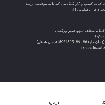
که به کسب و کار کمک می کند تا به موفقیت برسد،
 و کار باکیفیت را ا...
sales@tiscot
در باره
گ