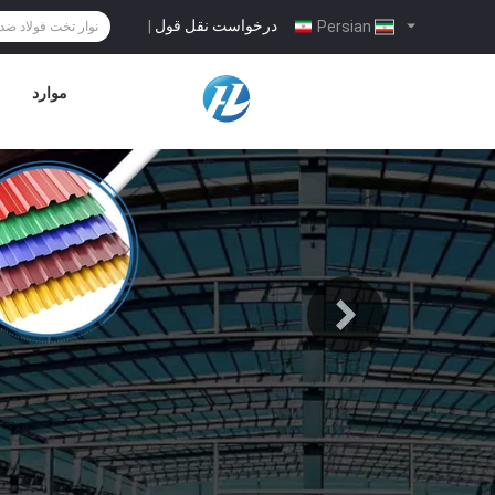
درخواست نقل قول
|
Persian
موارد