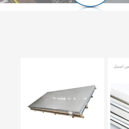
س استیل