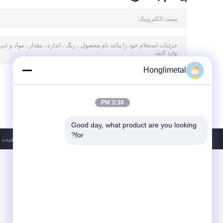
Honglimetal
3:38 PM
Good day, what product are you looking 
for?
سیاست حفظ حریم خصوصی
| چین خوب کیفیت ک