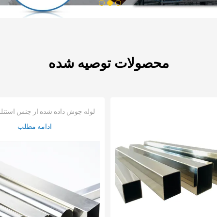
3
2
1
محصولات توصیه شده
لوله جوش داده شده از جنس استنل
ادامه مطلب