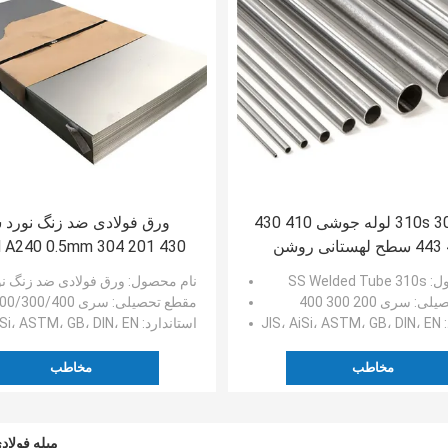
310s 309s SS لوله جوشی 410 430
ورق فولادی ضد زنگ نورد 
ن
A240 0.5mm 304 201 430
ول
: SS Welded Tube 310s
نام محصول
: ورق فولادی ضد زنگ نور
صیلی
: سری 200 300 400
مقطع تحصیلی
: سری 200/300/400
: JIS، AiSi، ASTM، GB، DIN، EN
استاندارد
: JIS، AiSi، ASTM، GB، DIN، EN
مخاطب
مخاطب
میله فولادی ضد زنگ 321 316L