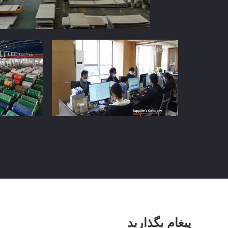
پیغام بگذارید