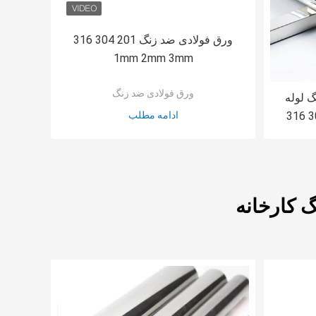
ورق فولادی ضد زنگ 201 304 316
1mm 2mm 3mm
ورق فولادی ضد زنگ
نگ لوله
ادامه مطلب
 کارخانه