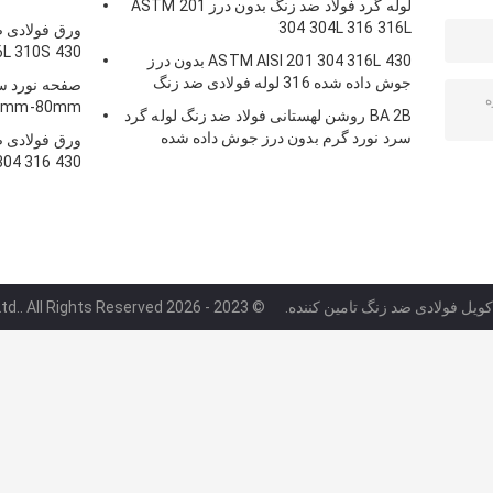
لوله گرد فولاد ضد زنگ بدون درز ASTM 201
304 304L 316 316L
6L 310S 430
ASTM AISI 201 304 316L 430 بدون درز
جوش داده شده 316 لوله فولادی ضد زنگ
3mm-80mm
BA 2B روشن لهستانی فولاد ضد زنگ لوله گرد
سرد نورد گرم بدون درز جوش داده شده
304 316 430
ویل فولادی ضد زنگ تامین کننده.
© 2023 - 2026 Jiangsu TISCO TPCO Metal Products Co.,Ltd.. All Rights Reserved.