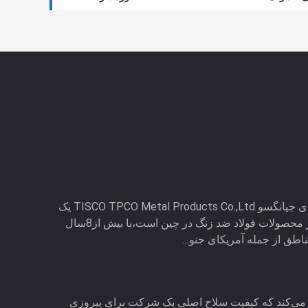
کارخانه محصولات فلزی حرفه ای جیانگسو TISCO TPCO Metal Products Co.,Ltd یک
تولید کننده حرفه ای تخصصی در محصولات فولاد ضد زنگ در چین است،با بیش از8سال
ً درک می‌کند که کیفیت سلاح اصلی یک شرکت برای پیروزی