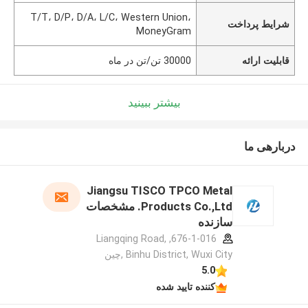
T/T، D/P، D/A، L/C، Western Union،
شرایط پرداخت
MoneyGram
قابلیت ارائه
30000 تن/تن در ماه
بیشتر ببینید
دربارهی ما
Jiangsu TISCO TPCO Metal
Products Co.,Ltd. مشخصات
سازنده
676-1-016, Liangqing Road,
Binhu District, Wuxi City ,چین
5.0
کننده تایید شده