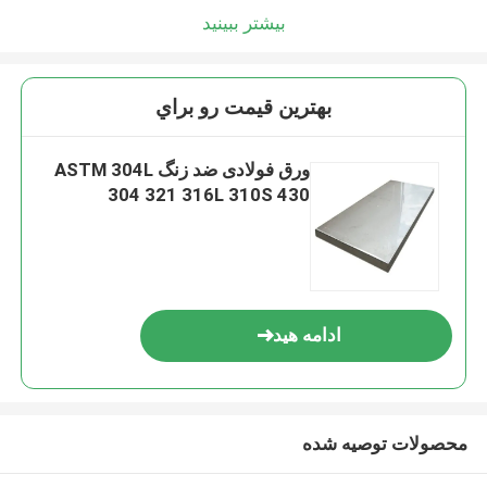
بیشتر ببینید
بهترين قيمت رو براي
ورق فولادی ضد زنگ ASTM 304L
304 321 316L 310S 430
ادامه هید
محصولات توصیه شده