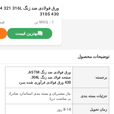
ورق فولادی ضد زنگ 
310S 430
MOQ：1 تن
بهترین قیمت
توضیحات محصول
ورق فولادی ضد زنگ ASTM
,
برجسته:
صفحه فولاد ضد زنگ 304L
,
430 ورق فولادی فرآوری شده سرد
نیاز مشتریان و بسته بندی استاندارد صادرات
جزئیات بسته بندی
ی مناسب دریا
زمان تحویل
8-14 روز