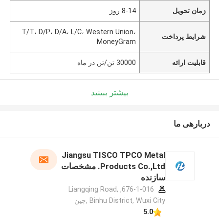
زمان تحویل
8-14 روز
T/T، D/P، D/A، L/C، Western Union،
شرایط پرداخت
MoneyGram
قابلیت ارائه
30000 تن/تن در ماه
بیشتر ببینید
دربارهی ما
Jiangsu TISCO TPCO Metal
Products Co.,Ltd. مشخصات
سازنده
676-1-016, Liangqing Road,
Binhu District, Wuxi City ,چین
5.0