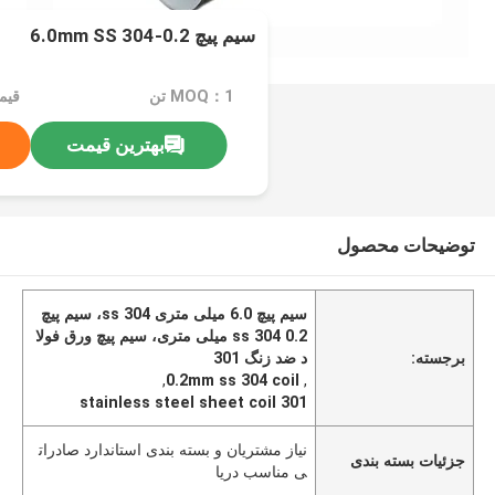
سیم پیچ 0.2-6.0mm SS 304
MOQ：1 تن
بهترین قیمت
توضیحات محصول
سیم پیچ 6.0 میلی متری ss 304، سیم پیچ
ss 304 0.2 میلی متری، سیم پیچ ورق فولا
برجسته:
د ضد زنگ 301
,
0.2mm ss 304 coil
,
301 stainless steel sheet coil
نیاز مشتریان و بسته بندی استاندارد صادرات
جزئیات بسته بندی
ی مناسب دریا