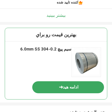
کننده تایید شده
بیشتر ببینید
بهترين قيمت رو براي
سیم پیچ 0.2-6.0mm SS 304
ادامه هید
محصولات توصیه شده